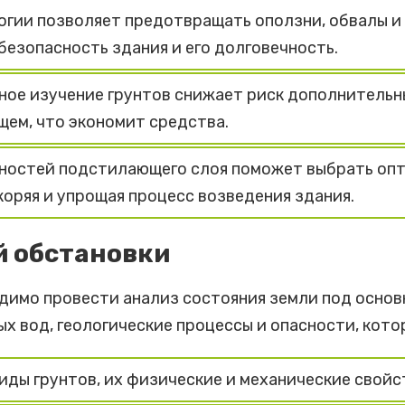
огии позволяет предотвращать оползни, обвалы и 
безопасность здания и его долговечность.
ое изучение грунтов снижает риск дополнительн
щем, что экономит средства.
ностей подстилающего слоя поможет выбрать опт
коряя и упрощая процесс возведения здания.
й обстановки
димо провести анализ состояния земли под основ
ых вод, геологические процессы и опасности, кото
иды грунтов, их физические и механические свойс