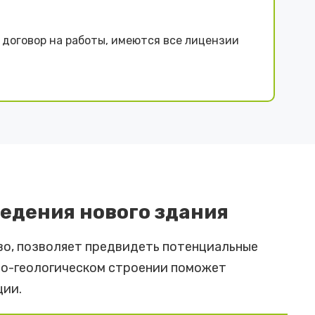
договор на работы, имеются все лицензии
ведения нового здания
тво, позволяет предвидеть потенциальные
но-геологическом строении поможет
ции.