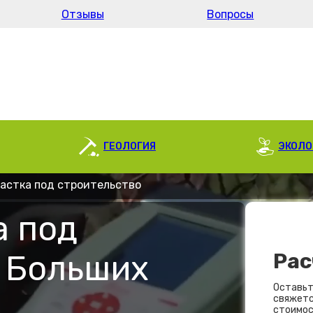
Отзывы
Вопросы
ГЕОЛОГИЯ
ЭКОЛО
частка под строительство
а под
в Больших
Рас
Оставьт
свяжетс
стоимос