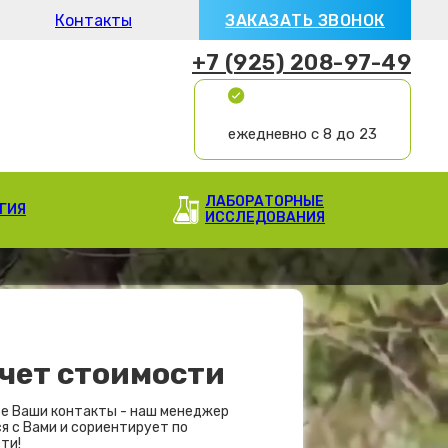
Контакты
ЗАКАЗАТЬ ЗВОНОК
+7 (925) 208-97-49
ежедневно с 8 до 23
ЛАБОРАТОРНЫЕ
ГИЯ
ИССЛЕДОВАНИЯ
чет стоимости
е Ваши контакты - наш менеджер
я с Вами и сориентирует по
ти!