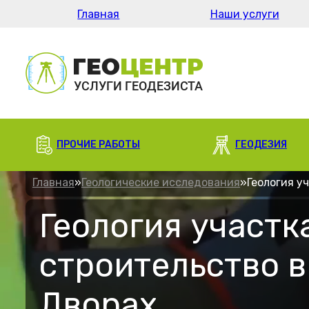
Главная
Наши услуги
ПРОЧИЕ РАБОТЫ
ГЕОДЕЗИЯ
Главная
»
Геологические исследования
»
Геология у
Геология участк
строительство 
Дворах