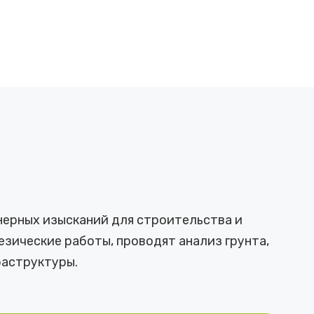
нерных изысканий для строительства и
зические работы, проводят анализ грунта,
аструктуры.