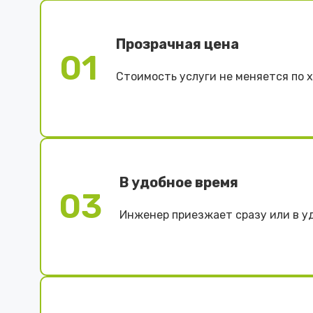
Прозрачная цена
01
Стоимость услуги не меняется по 
В удобное время
03
Инженер приезжает сразу или в у