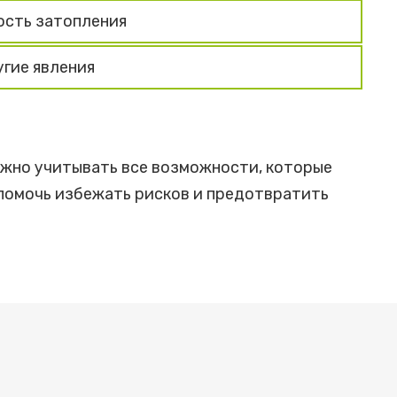
ость затопления
угие явления
ажно учитывать все возможности, которые
 помочь избежать рисков и предотвратить