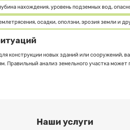
лубина нахождения, уровень подземных вод, опасн
емлетрясения, осадки, оползни, эрозия земли и др
ситуаций
 для конструкции новых зданий или сооружений, в
м. Правильный анализ земельного участка может
Наши услуги