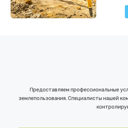
Предоставляем профессиональные услу
землепользования. Специалисты нашей ком
контролиру