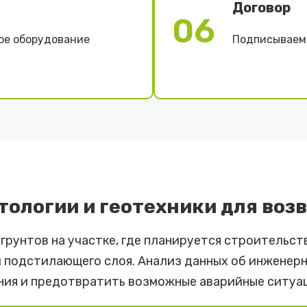
Договор
06
ое оборудование
Подписываем 
ологии и геотехники для воз
 грунтов на участке, где планируется строительс
и подстилающего слоя. Анализ данных об инженер
ия и предотвратить возможные аварийные ситуа