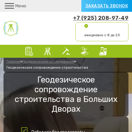
Меню
ЗАКАЗАТЬ ЗВОНОК
+7 (925) 208-97-49
ежедневно с 8 до 23
Главная
»
Геодезические исследования
»
Геодезическое сопровождение строительства
Геодезическое
сопровождение
строительства в Больших
Дворах