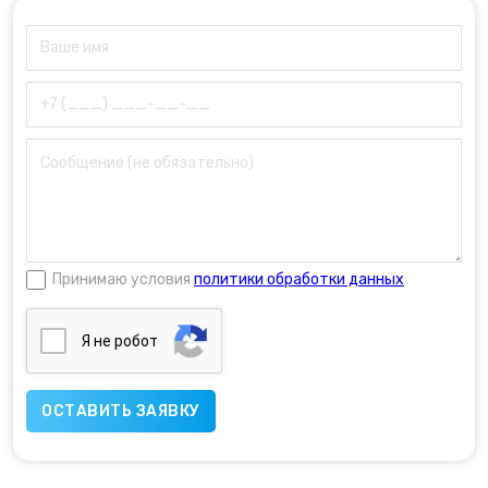
Принимаю условия
политики обработки данных
Я нe poбoт