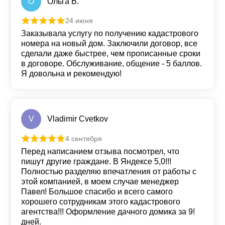
О
Ольга В.
24 июня
Оценка
5
из 5
Заказывала услугу по получению кадастрового
номера на новый дом. Заключили договор, все
сделали даже быстрее, чем прописанные сроки
в договоре. Обслуживание, общение - 5 баллов.
Я довольна и рекомендую!
V
Vladimir Cvetkov
4 сентября
Оценка
5
из 5
Перед написанием отзыва посмотрел, что
пишут другие граждане. В Яндексе 5,0!!!
Полностью разделяю впечатления от работы с
этой компанией, в моем случае менеджер
Павел! Большое спасибо и всего самого
хорошего сотрудникам этого кадастрового
агентства!!! Оформление дачного домика за 9!
дней.