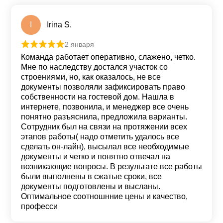
I
Irina S.
2 января
Оценка
5
из 5
Команда работает оперативно, слажено, четко.
Мне по наследству достался участок со
строениями, но, как оказалось, не все
документы позволяли зафиксировать право
собственности на гостевой дом. Нашла в
интернете, позвонила, и менеджер все очень
понятно разъяснила, предложила варианты.
Сотрудник был на связи на протяжении всех
этапов работы( надо отметить удалось все
сделать он-лайн), высылал все необходимые
документы и четко и понятно отвечал на
возникающие вопросы. В результате все работы
были выполнены в сжатые сроки, все
документы подготовлены и высланы.
Оптимальное соотношнние цены и качество,
професси