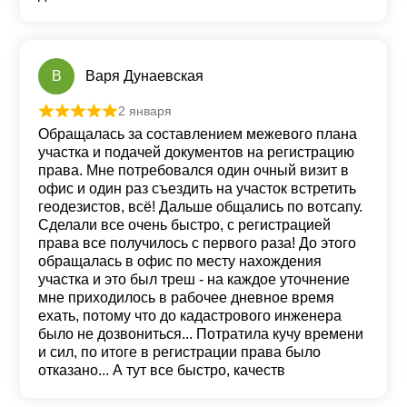
В
Варя Дунаевская
2 января
Оценка
5
из 5
Обращалась за составлением межевого плана
участка и подачей документов на регистрацию
права. Мне потребовался один очный визит в
офис и один раз съездить на участок встретить
геодезистов, всё! Дальше общались по вотсапу.
Сделали все очень быстро, с регистрацией
права все получилось с первого раза! До этого
обращалась в офис по месту нахождения
участка и это был треш - на каждое уточнение
мне приходилось в рабочее дневное время
ехать, потому что до кадастрового инженера
было не дозвониться... Потратила кучу времени
и сил, по итоге в регистрации права было
отказано... А тут все быстро, качеств